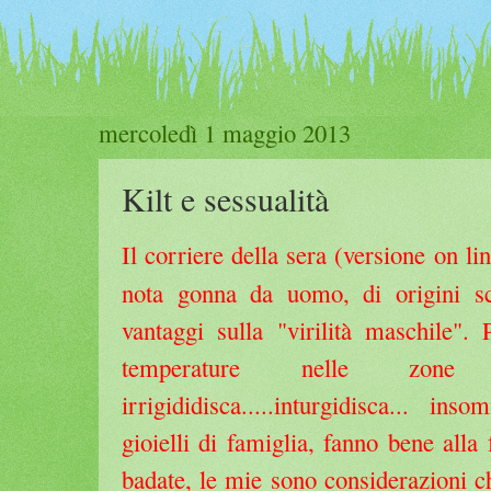
mercoledì 1 maggio 2013
Kilt e sessualità
Il corriere della sera (versione on li
nota gonna da uomo, di origini sc
vantaggi sulla "virilità maschile". 
temperature nelle zone ba
irrigididis
ca.....inturgidisca... i
gioielli di famiglia, fanno bene alla
badate, le mie sono considerazion