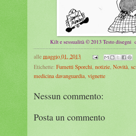
Kilt e sessualità © 2013 Testo disegni d
alle
maggio 01, 2013
Etichette:
Fumetti Sporchi
,
notizie
,
Novità
,
sc
medicina davanguardia
,
vignette
Nessun commento:
Posta un commento