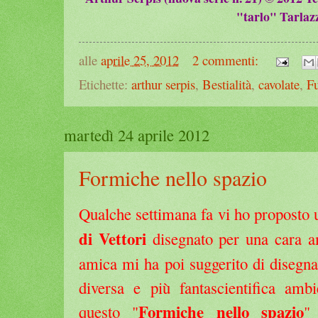
"tarlo" Tarlaz
alle
aprile 25, 2012
2 commenti:
Etichette:
arthur serpis
,
Bestialità
,
cavolate
,
F
martedì 24 aprile 2012
Formiche nello spazio
Qualche settimana fa vi ho proposto
di Vettori
disegnato per una cara a
amica mi ha poi suggerito di disegna
diversa e più fantascientifica amb
Formiche nello spazio
questo "
"