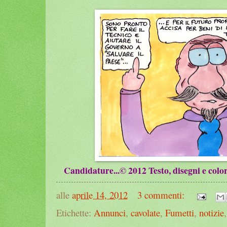
Candidature...© 2012 Testo, disegni e color
alle
aprile 14, 2012
3 commenti:
Etichette:
Annunci
,
cavolate
,
Fumetti
,
notizie