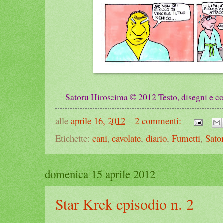
Satoru Hiroscima © 2012 Testo, disegni e col
alle
aprile 16, 2012
2 commenti:
Etichette:
cani
,
cavolate
,
diario
,
Fumetti
,
Sato
domenica 15 aprile 2012
Star Krek episodio n. 2