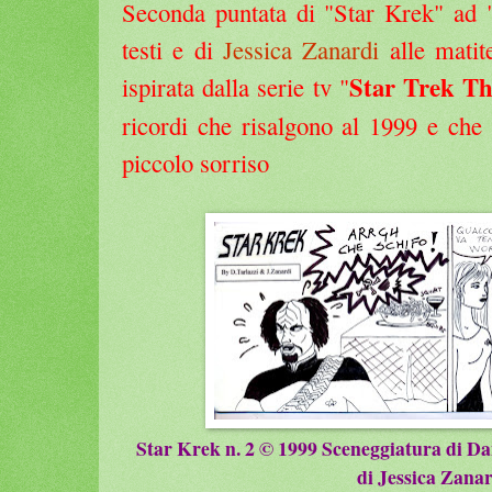
Seconda puntata di "Star Krek" ad "o
testi e di
Jessica Zanardi
alle matite
Star Trek Th
ispirata dalla serie tv "
ricordi che risalgono al 1999 e che
piccolo sorriso
Star Krek n. 2 © 1999 Sceneggiatura di Da
di Jessica Zana