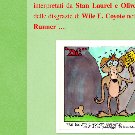
Stan Laurel e Oliv
interpretati da
Wile E. Coyote
delle disgrazie di
nei
Runner
"....