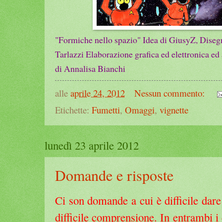
"Formiche nello spazio" Idea di GiusyZ, Disegni
Tarlazzi Elaborazione grafica ed elettronica ed
di Annalisa Bianchi
alle
aprile 24, 2012
Nessun commento:
Etichette:
Fumetti
,
Omaggi
,
vignette
lunedì 23 aprile 2012
Domande e risposte
Ci son domande a cui è difficile dare
difficile comprensione. In entrambi i