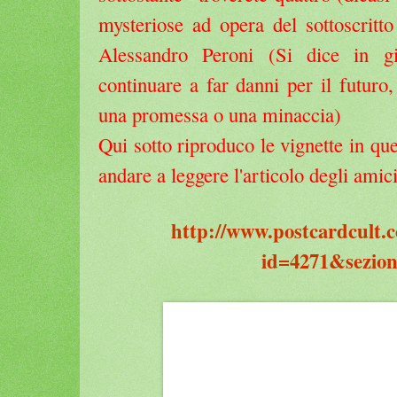
mysteriose ad opera del sottoscritto
Alessandro Peroni (Si dice in g
continuare a far danni per il futur
una promessa o una minaccia)
Qui sotto riproduco le vignette in qu
andare a leggere l'articolo degli amic
http://www.postcardcult.c
id=4271&sezio