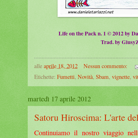
Life on the Pack n. 1 © 2012 by D
Trad. by Giusy
alle
aprile 18, 2012
Nessun commento:
Etichette:
Fumetti
,
Novità
,
Sbam
,
vignette
,
vi
martedì 17 aprile 2012
Satoru Hiroscima: L'arte del
Continuiamo il nostro viaggio nell