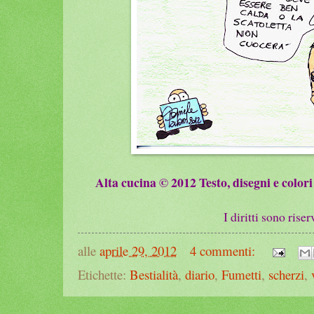
Alta cucina © 2012
Testo, disegni e color
I diritti sono riser
alle
aprile 29, 2012
4 commenti:
Etichette:
Bestialità
,
diario
,
Fumetti
,
scherzi
,