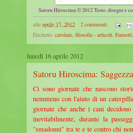
Satoru Hiroscima © 2012 Testo, disegni e col
alle
aprile 17, 2012
2 commenti:
Etichette:
cavolate
,
filosofia - articoli
,
Fumetti
lunedì 16 aprile 2012
Satoru Hiroscima: Saggezz
Ci sono giornate che nascono stort
nemmeno con l'aiuto di un caterpilla
giornate che anche i cani decidono 
inevitabilmente, durante la passeg
"smadonni" tra te e te contro chi non