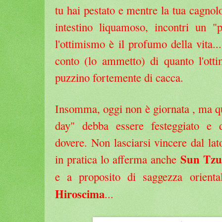
tu hai pestato e mentre la tua cagnol
intestino liquamoso, incontri un "p
l'ottimismo è il profumo della vita.
conto (lo ammetto) di quanto l'otti
puzzino fortemente di cacca.
Insomma, oggi non è giornata , ma qu
day" debba essere festeggiato e 
dovere. Non lasciarsi vincere dal la
Sun Tzu
in pratica lo afferma anche
e a proposito di saggezza orienta
Hiroscima
...