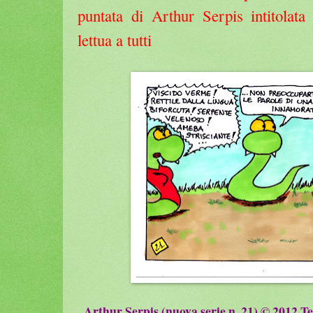
puntata di Arthur Serpis intitolata
lettua a tutti
Arthur Serpis (nuova serie n. 21) © 2012 Tes