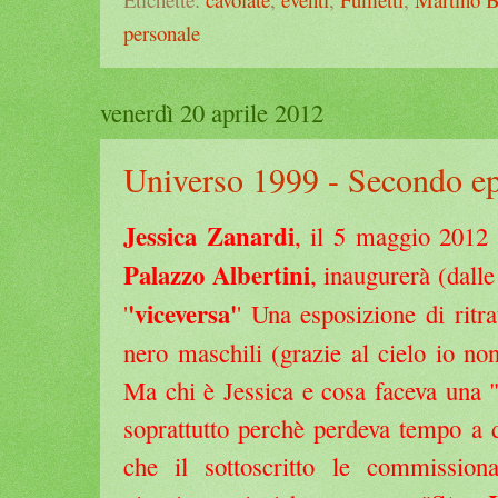
personale
venerdì 20 aprile 2012
Universo 1999 - Secondo ep
Jessica Zanardi
, il 5 maggio 2012
Palazzo Albertini
, inaugurerà (dalle
'viceversa'
'
' Una esposizione di ritra
nero maschili (grazie al cielo io no
Ma chi è Jessica e cosa faceva una "
soprattutto perchè perdeva tempo a 
che il sottoscritto le commission