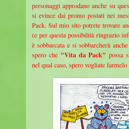
personaggi approdano anche su ques
si evince dai promo postati nei mesi
Pack. Sul mio sito potrete trovare an
(e per questa possibilità ringrazio i
è sobbarcata e si sobbarcherà anche 
"Vita da Pack"
spero che
possa st
nel qual caso, spero vogliate farmelo