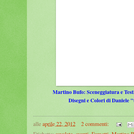
Martino Bufo: Sceneggiatura e Test
Disegni e Colori di Daniele "
alle
aprile 22, 2012
2 commenti:
Etichette:
cavolate
,
eventi
,
Fumetti
,
Martino B