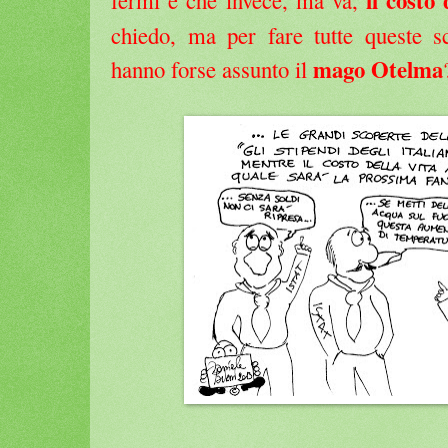
il costo
fermi e che invece, ma va,
chiedo, ma per fare tutte queste s
mago Otelma
hanno forse assunto il