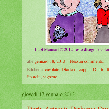
Lupi Mannari © 2012 Testo disegni e colori
alle
gennaio 18, 2013
Nessun commento:
Etichette:
cavolate
,
Diario di coppia
,
Diario d
Sporchi
,
vignette
giovedì 17 gennaio 2013
Darla Artrosia Perhaps: Quot