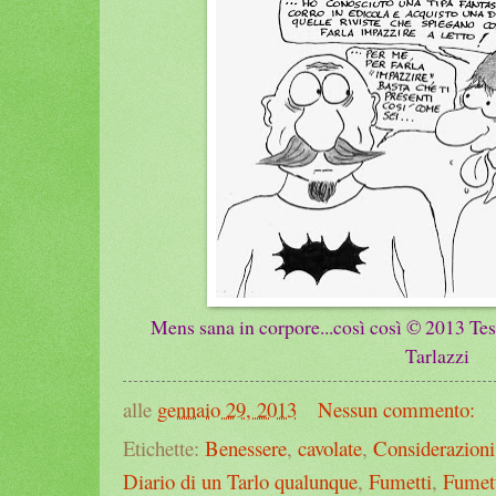
Mens sana in corpore...così così © 201
3
Tes
Tarlazzi
alle
gennaio 29, 2013
Nessun commento:
Etichette:
Benessere
,
cavolate
,
Considerazioni
Diario di un Tarlo qualunque
,
Fumetti
,
Fumett