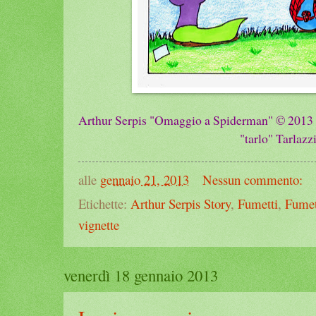
Arthur Serpis "Omaggio a Spiderman"
© 2013 
"tarlo" Tarlazz
alle
gennaio 21, 2013
Nessun commento:
Etichette:
Arthur Serpis Story
,
Fumetti
,
Fumet
vignette
venerdì 18 gennaio 2013