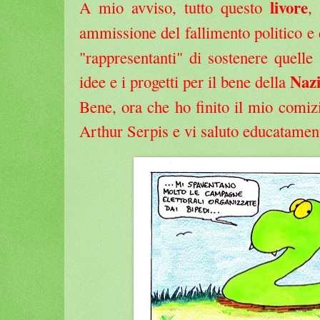
livore
A mio avviso, tutto questo
,
ammissione del fallimento politico e d
"rappresentanti" di sostenere quelle
Naz
idee e i progetti per il bene della
Bene, ora che ho finito il mio comizio
Arthur Serpis e vi saluto educatament