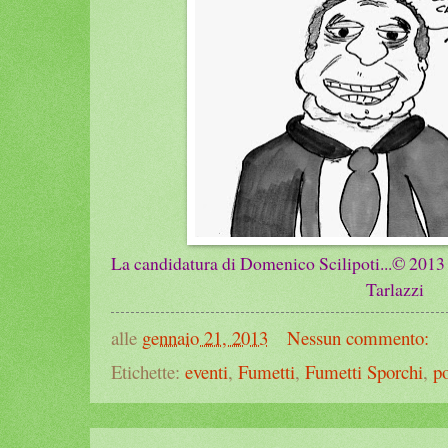
La candidatura di Domenico Scilipoti...© 201
3
Tarlazzi
alle
gennaio 21, 2013
Nessun commento:
Etichette:
eventi
,
Fumetti
,
Fumetti Sporchi
,
po