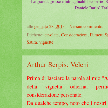
Le grandi, grosse e inimaginabili scoperte 
Daniele "tarlo" Tar
alle
gennaio 28, 2013
Nessun commento:
Etichette:
cavolate
,
Considerazioni
,
Fumetti S
Satira
,
vignette
Arthur Serpis: Veleni
A
Prima di lasciare la parola al mio "
della vignetta odierna, perm
considerazione personale.
Da qualche tempo, noto che i nostri 