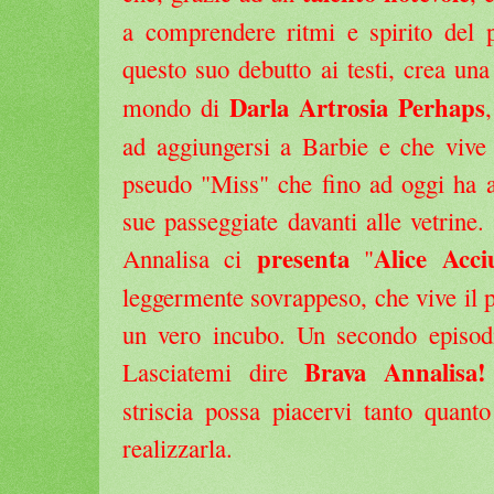
a comprendere ritmi e spirito del p
questo suo debutto ai testi, crea un
Darla Artrosia Perhaps
mondo di
ad aggiungersi a Barbie e che vive 
pseudo "Miss" che fino ad oggi ha 
sue passeggiate davanti alle vetrine.
presenta
Alice Acci
Annalisa ci
"
leggermente sovrappeso, che vive il 
un vero incubo. Un secondo episodio
Brava Annalisa!
Lasciatemi dire
striscia possa piacervi tanto quanto
realizzarla.