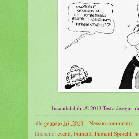
Incandidabili...© 201
3
Testo disegni di
alle
gennaio 16, 2013
Nessun commento:
Etichette:
eventi
,
Fumetti
,
Fumetti Sporchi
,
no