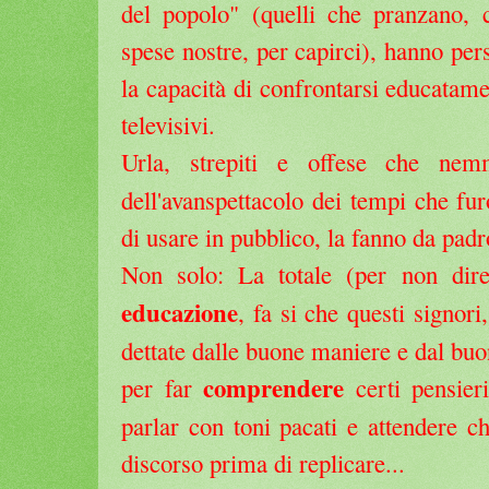
del popolo" (quelli che pranzano, 
spese nostre, per capirci), hanno pers
la capacità di confrontarsi educatamen
televisivi.
Urla, strepiti e offese che ne
dell'avanspettacolo dei tempi che fu
di usare in pubblico, la fanno da padr
Non solo: La totale (per non dir
educazione
, fa si che questi signori
dettate dalle buone maniere e dal bu
comprendere
per far
certi pensieri
parlar con toni pacati e attendere ch
discorso prima di replicare...