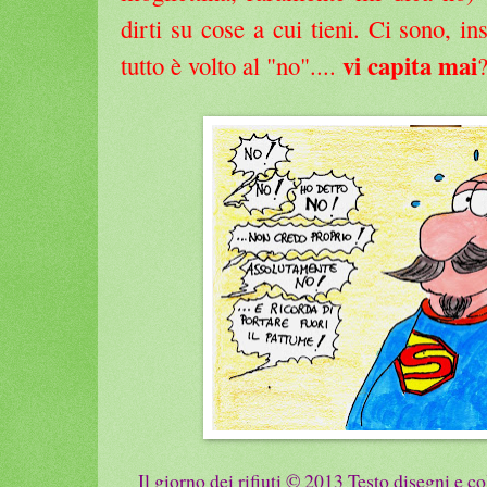
dirti su cose a cui tieni. Ci sono, i
vi capita mai
tutto è volto al "no"....
Il giorno dei rifiuti © 2013 Testo disegni e co