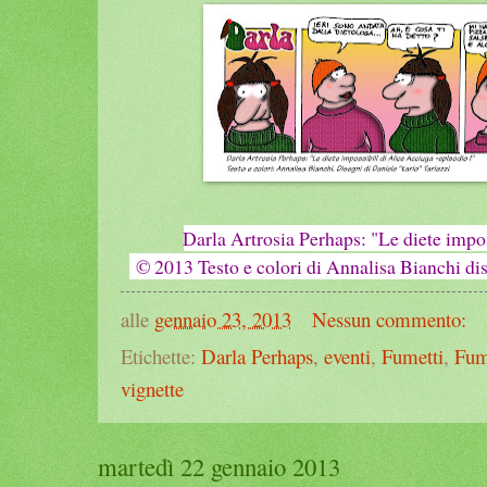
Darla Artrosia Perhaps: "Le diete impo
© 2013 Testo e colori di Annalisa Bianchi dis
alle
gennaio 23, 2013
Nessun commento:
Etichette:
Darla Perhaps
,
eventi
,
Fumetti
,
Fum
vignette
martedì 22 gennaio 2013