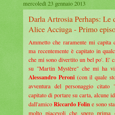
mercoledì 23 gennaio 2013
Darla Artrosia Perhaps: Le d
Alice Acciuga - Primo epis
Ammetto che raramente mi capita di 
ma recentemente è capitato in qualc
che mi sono divertito un bel po'. E' ca
su "Martin Mystère" che mi ha vis
Alessandro Peroni
(con il quale st
avventura del personaggio citato 
capitato di portare su carta, alcune i
Riccardo Folin
dall'amico
e sono st
molto piacevoli che spero prima o