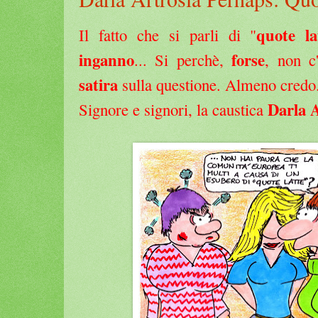
quote la
Il fatto che si parli di "
inganno
forse
... Si perchè,
, non c
satira
sulla questione. Almeno credo.
Darla 
Signore e signori, la caustica