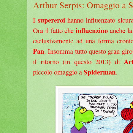
Arthur Serpis: Omaggio a 
supereroi
I
hanno influenzato sicur
influenzino
Ora il fatto che
anche la
esclusivamente ad una forma croni
Pan
. Insomma tutto questo gran giro 
Ar
il ritorno (in questo 2013) di
Spiderman
piccolo omaggio a
.