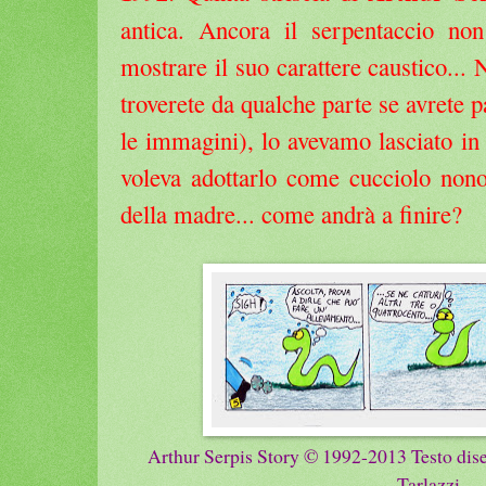
antica. Ancora il serpentaccio no
mostrare il suo carattere caustico... 
troverete da qualche parte se avrete p
le immagini), lo avevamo lasciato in
voleva adottarlo come cucciolo nonos
della madre... come andrà a finire?
Arthur Serpis Story ©
1992-
201
3
Testo dise
Tarlazzi