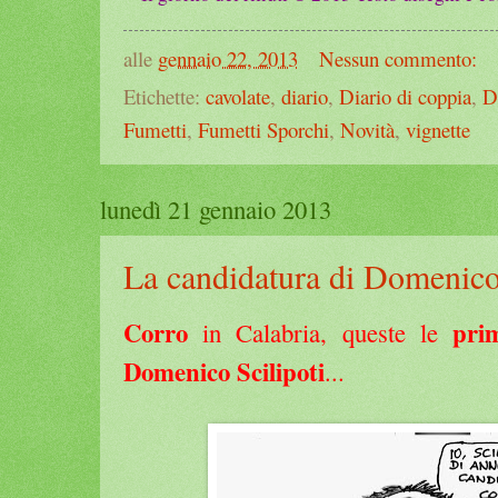
alle
gennaio 22, 2013
Nessun commento:
Etichette:
cavolate
,
diario
,
Diario di coppia
,
D
Fumetti
,
Fumetti Sporchi
,
Novità
,
vignette
lunedì 21 gennaio 2013
La candidatura di Domenico 
Corro
prim
in Calabria, queste le
Domenico Scilipoti
...