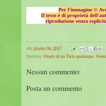
Per l'immagine
©
Ave
Il testo è di proprietà dell'au
riproduzione senza esplicit
alle
giugno 04, 2017
Etichette:
Diario di un Tarlo qualunque
,
Fumet
Nessun commento:
Posta un commento