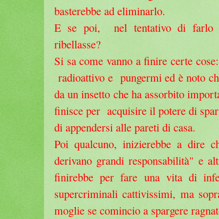
basterebbe ad eliminarlo.
E se poi, nel tentativo di farlo fu
ribellasse?
Si sa come vanno a finire certe cose
radioattivo e pungermi ed è noto ch
da un insetto che ha assorbito importa
finisce per acquisire il potere di spa
di appendersi alle pareti di casa.
Poi qualcuno, inizierebbe a dire 
derivano grandi responsabilità" e alt
finirebbe per fare una vita di in
supercriminali cattivissimi, ma sopr
moglie se comincio a spargere ragnate