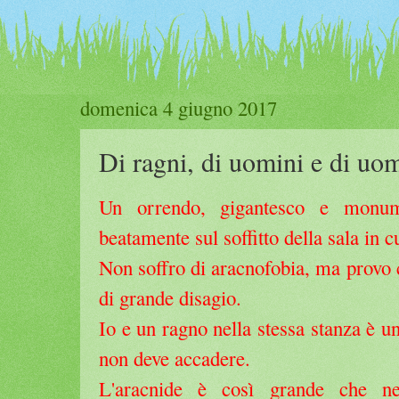
domenica 4 giugno 2017
Di ragni, di uomini e di uo
Un orrendo, gigantesco e monum
beatamente sul soffitto della sala in c
Non soffro di aracnofobia, ma provo
di grande disagio.
Io e un ragno nella stessa stanza è u
non deve accadere.
L'aracnide è così grande che 