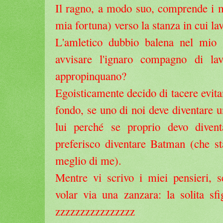
Il ragno, a modo suo, comprende i m
mia fortuna) verso la stanza in cui la
L'amletico dubbio balena nel mio 
avvisare l'ignaro compagno di lav
appropinquano?
Egoisticamente decido di tacere evita
fondo, se uno di noi deve diventare 
lui perché se proprio devo divent
preferisco diventare Batman (che 
meglio di me).
Mentre vi scrivo i miei pensieri, 
volar via una zanzara: la solita sfi
zzzzzzzzzzzzzzzz