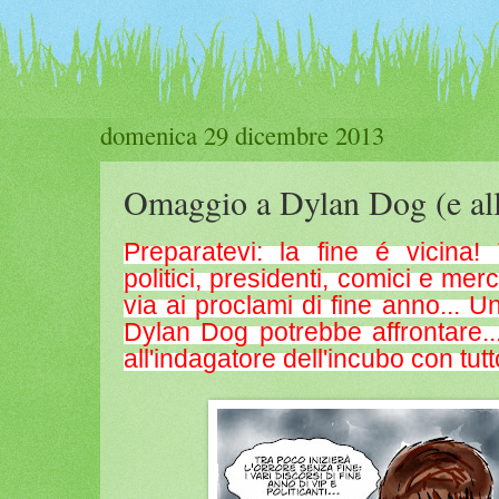
domenica 29 dicembre 2013
Omaggio a Dylan Dog (e alla
Preparatevi: la fine é vicina!
politici, presidenti, comici e mer
via ai proclami di fine anno...
Dylan Dog potrebbe affrontare.
all'indagatore dell'incubo con tutt