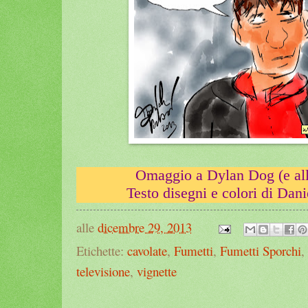
Omaggio a Dylan Dog (e alla
Testo disegni e colori di Danie
alle
dicembre 29, 2013
Etichette:
cavolate
,
Fumetti
,
Fumetti Sporchi
,
televisione
,
vignette