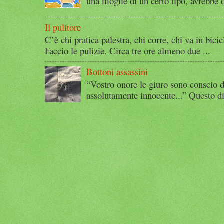
una moglie di un certo tipo, avrebbe d
Il pulitore
C’è chi pratica palestra, chi corre, chi va in bicic
Faccio le pulizie. Circa tre ore almeno due ...
Bottoni assassini
“Vostro onore le giuro sono conscio d
assolutamente innocente...” Questo di