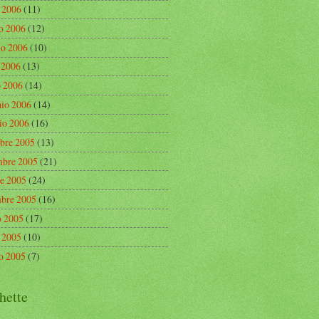
o 2006
(11)
o 2006
(12)
o 2006
(10)
e 2006
(13)
 2006
(14)
aio 2006
(14)
io 2006
(16)
bre 2005
(13)
bre 2005
(21)
re 2005
(24)
mbre 2005
(16)
o 2005
(17)
o 2005
(10)
o 2005
(7)
hette