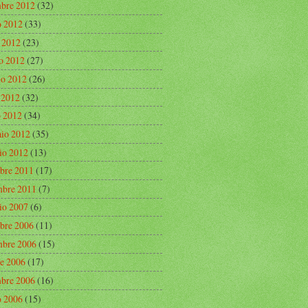
mbre 2012
(32)
o 2012
(33)
o 2012
(23)
o 2012
(27)
o 2012
(26)
e 2012
(32)
 2012
(34)
aio 2012
(35)
io 2012
(13)
bre 2011
(17)
bre 2011
(7)
io 2007
(6)
bre 2006
(11)
bre 2006
(15)
re 2006
(17)
mbre 2006
(16)
o 2006
(15)