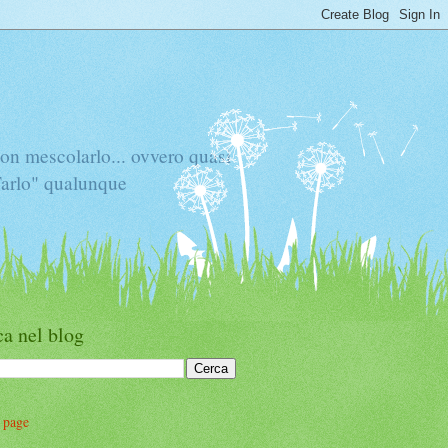
mescolarlo... ovvero quasi
"Tarlo" qualunque
a nel blog
 page