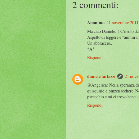
2 commenti:
Anonimo
21 novembre 2011 
Ma ciao Daniele:-) C'è solo da
Aspetto di leggere e "ammirare
Un abbraccio..
*A*
Rispondi
daniele tarlazzi
21 nove
@Angelica: Nella speranza di 
quisquilie e pinzellacchere. 
parecchio e mi ci trovo bene :
Rispondi