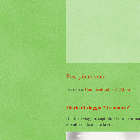
Post più recente
Iscriviti a:
Commenti sul post (Atom)
Diario di viaggio "il romanzo"
Diario di viaggio: capitolo 1 Giorno prima
dovuto condizionare la vi...