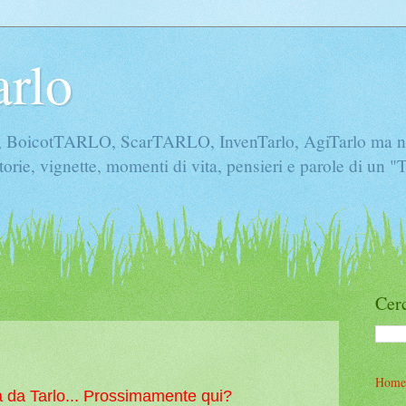
arlo
icotTARLO, ScarTARLO, InvenTarlo, AgiTarlo ma non 
torie, vignette, momenti di vita, pensieri e parole di un 
Cerc
Home
ita da Tarlo... Prossimamente qui?