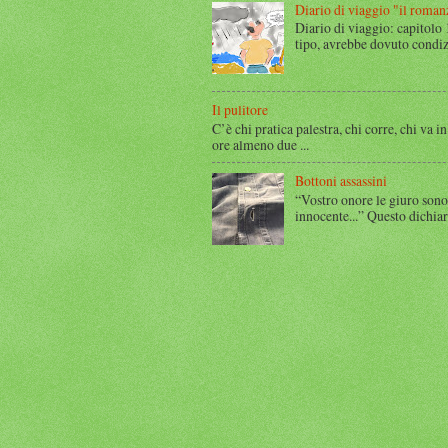
Diario di viaggio "il roman
Diario di viaggio: capitolo
tipo, avrebbe dovuto condizi
Il pulitore
C’è chi pratica palestra, chi corre, chi va in
ore almeno due ...
Bottoni assassini
“Vostro onore le giuro sono
innocente...” Questo dichia