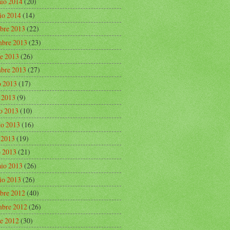
aio 2014
(20)
io 2014
(14)
bre 2013
(22)
bre 2013
(23)
re 2013
(26)
mbre 2013
(27)
o 2013
(17)
o 2013
(9)
o 2013
(10)
o 2013
(16)
e 2013
(19)
 2013
(21)
aio 2013
(26)
io 2013
(26)
bre 2012
(40)
bre 2012
(26)
re 2012
(30)