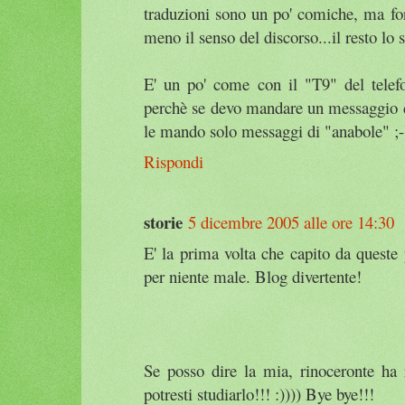
traduzioni sono un po' comiche, ma for
meno il senso del discorso...il resto lo
E' un po' come con il "T9" del telef
perchè se devo mandare un messaggio di
le mando solo messaggi di "anabole" ;-
Rispondi
storie
5 dicembre 2005 alle ore 14:30
E' la prima volta che capito da queste p
per niente male. Blog divertente!
Se posso dire la mia, rinoceronte ha 
potresti studiarlo!!! :)))) Bye bye!!!