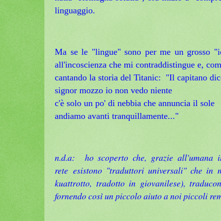
linguaggio.
Ma se le "lingue" sono per me un grosso "ic
all'incoscienza che mi contraddistingue e, co
cantando la storia del Titanic: "Il capitano d
signor mozzo io non vedo niente
c'è solo un po' di nebbia che annuncia il sole
andiamo avanti tranquillamente..."
n.d.a: ho scoperto che, grazie all'umana i
rete esistono "traduttori universali" che in
kuattrotto, tradotto in giovanilese), traducon
fornendo così un piccolo aiuto a noi piccoli rem