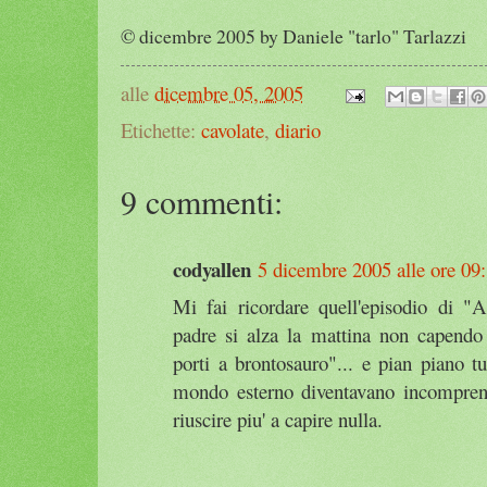
© dicembre 2005 by Daniele "tarlo" Tarlazzi
alle
dicembre 05, 2005
Etichette:
cavolate
,
diario
9 commenti:
codyallen
5 dicembre 2005 alle ore 09
Mi fai ricordare quell'episodio di "Ai
padre si alza la mattina non capendo 
porti a brontosauro"... e pian piano t
mondo esterno diventavano incomprens
riuscire piu' a capire nulla.