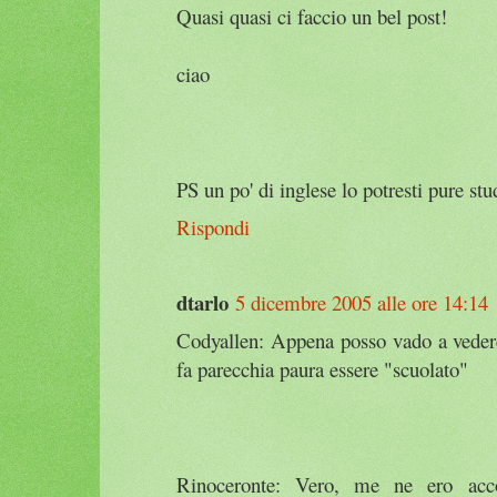
Quasi quasi ci faccio un bel post!
ciao
PS un po' di inglese lo potresti pure stu
Rispondi
dtarlo
5 dicembre 2005 alle ore 14:14
Codyallen: Appena posso vado a vedere
fa parecchia paura essere "scuolato"
Rinoceronte: Vero, me ne ero acco