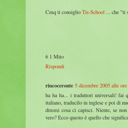
Cmq ti consiglio
Tis-School
... che "ti
6 1 Mito
Rispondi
rincoceronte
5 dicembre 2005 alle ore
ha ha ha... i traduttori universali! fai
italiano, traducilo in inglese e poi di n
dimmi cosa ci capisci. Niente, se non 
vero? Ecco questo è quello che significa '