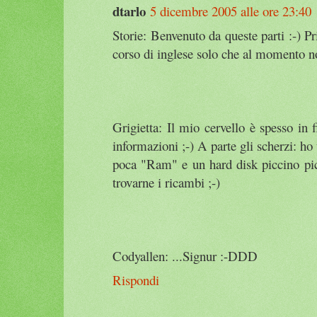
dtarlo
5 dicembre 2005 alle ore 23:40
Storie: Benvenuto da queste parti :-) P
corso di inglese solo che al momento 
Grigietta: Il mio cervello è spesso in
informazioni ;-) A parte gli scherzi: ho
poca "Ram" e un hard disk piccino picc
trovarne i ricambi ;-)
Codyallen: ...Signur :-DDD
Rispondi