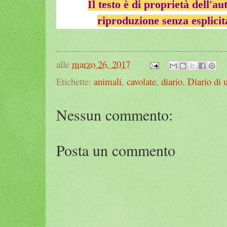
Il testo è di proprietà dell'au
riproduzione senza esplicit
alle
marzo 26, 2017
Etichette:
animali
,
cavolate
,
diario
,
Diario di 
Nessun commento:
Posta un commento