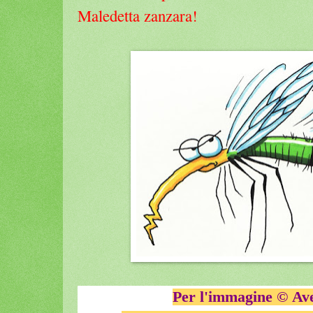
Maledetta zanzara!
Per l'immagine
©
Ave