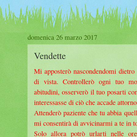
domenica 26 marzo 2017
Vendette
Mi apposterò nascondendomi dietro a
di vista. Controllerò ogni tuo mo
abitudini, osserverò il tuo posarti c
interessasse di ciò che accade attorno
Attenderò paziente che tu abbia quel
mi consentirà di avvicinarmi a te in to
Solo allora potrò urlarti nelle or