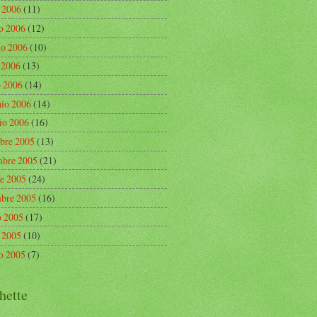
o 2006
(11)
o 2006
(12)
o 2006
(10)
e 2006
(13)
 2006
(14)
aio 2006
(14)
io 2006
(16)
bre 2005
(13)
bre 2005
(21)
re 2005
(24)
mbre 2005
(16)
o 2005
(17)
o 2005
(10)
o 2005
(7)
hette