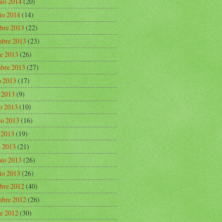
aio 2014
(20)
io 2014
(14)
bre 2013
(22)
bre 2013
(23)
re 2013
(26)
mbre 2013
(27)
o 2013
(17)
o 2013
(9)
o 2013
(10)
o 2013
(16)
e 2013
(19)
 2013
(21)
aio 2013
(26)
io 2013
(26)
bre 2012
(40)
bre 2012
(26)
re 2012
(30)