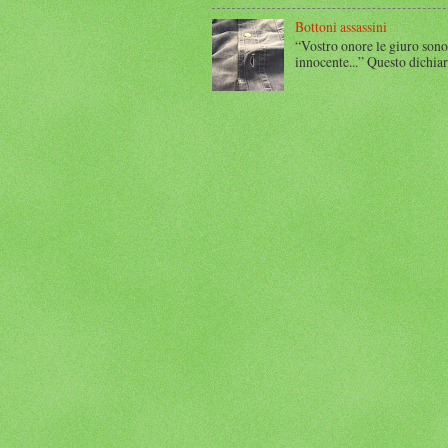
Bottoni assassini
“Vostro onore le giuro sono
innocente...” Questo dichia