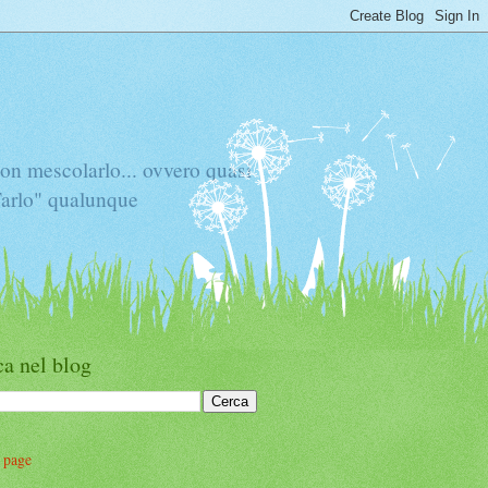
mescolarlo... ovvero quasi
"Tarlo" qualunque
a nel blog
 page