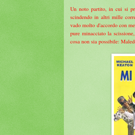
Un noto partito, in cui si p
scindendo in altri mille co
vado molto d'accordo con me 
pure minacciato la scissione
cosa non sia possibile: Malede