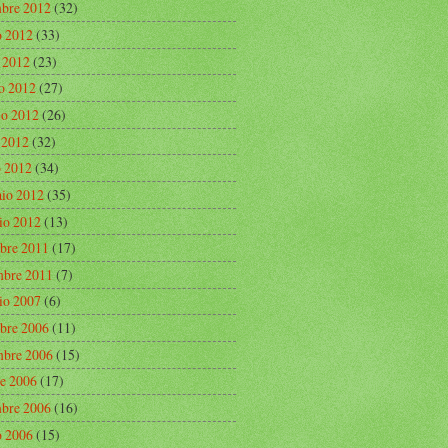
mbre 2012
(32)
o 2012
(33)
o 2012
(23)
o 2012
(27)
o 2012
(26)
e 2012
(32)
 2012
(34)
aio 2012
(35)
io 2012
(13)
bre 2011
(17)
bre 2011
(7)
io 2007
(6)
bre 2006
(11)
bre 2006
(15)
re 2006
(17)
mbre 2006
(16)
o 2006
(15)