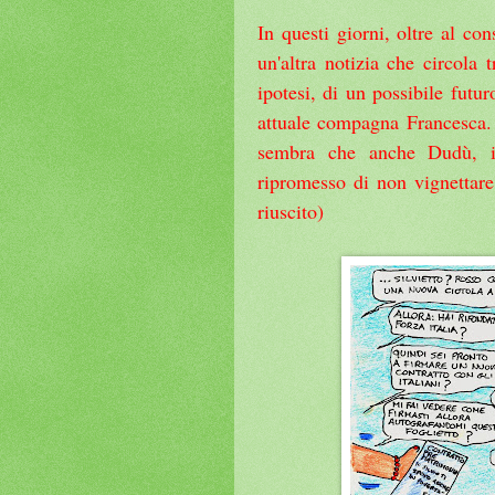
In questi giorni, oltre al co
un'altra notizia che circola 
ipotesi, di un possibile futu
attuale compagna Francesca.
sembra che anche Dudù, il 
ripromesso di non vignettare
riuscito)