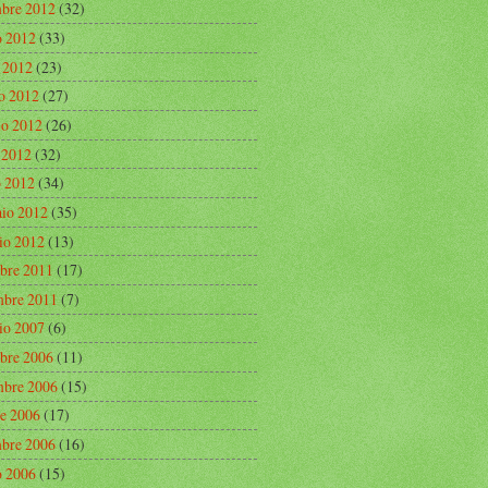
mbre 2012
(32)
o 2012
(33)
o 2012
(23)
o 2012
(27)
o 2012
(26)
e 2012
(32)
 2012
(34)
aio 2012
(35)
io 2012
(13)
bre 2011
(17)
bre 2011
(7)
io 2007
(6)
bre 2006
(11)
bre 2006
(15)
re 2006
(17)
mbre 2006
(16)
o 2006
(15)