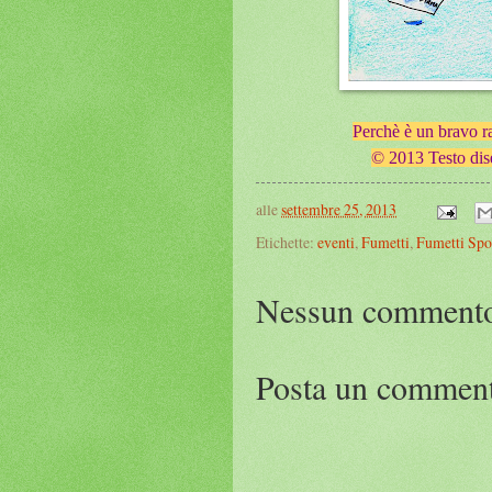
Perchè è un bravo r
© 2013 Testo dise
alle
settembre 25, 2013
Etichette:
eventi
,
Fumetti
,
Fumetti Spo
Nessun comment
Posta un commen