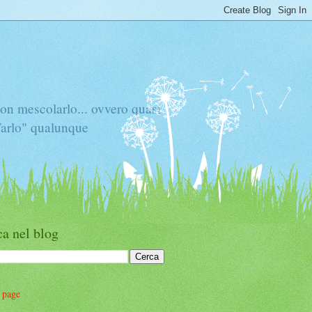
mescolarlo... ovvero quasi
"Tarlo" qualunque
a nel blog
 page