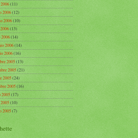
o 2006
(11)
o 2006
(12)
o 2006
(10)
e 2006
(13)
 2006
(14)
aio 2006
(14)
io 2006
(16)
bre 2005
(13)
bre 2005
(21)
re 2005
(24)
mbre 2005
(16)
o 2005
(17)
o 2005
(10)
o 2005
(7)
hette