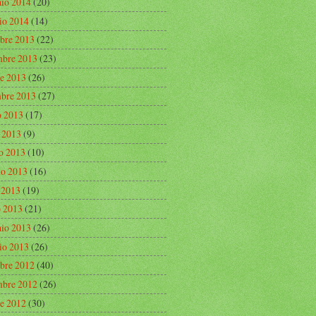
aio 2014
(20)
io 2014
(14)
bre 2013
(22)
bre 2013
(23)
re 2013
(26)
mbre 2013
(27)
o 2013
(17)
o 2013
(9)
o 2013
(10)
o 2013
(16)
e 2013
(19)
 2013
(21)
aio 2013
(26)
io 2013
(26)
bre 2012
(40)
bre 2012
(26)
re 2012
(30)