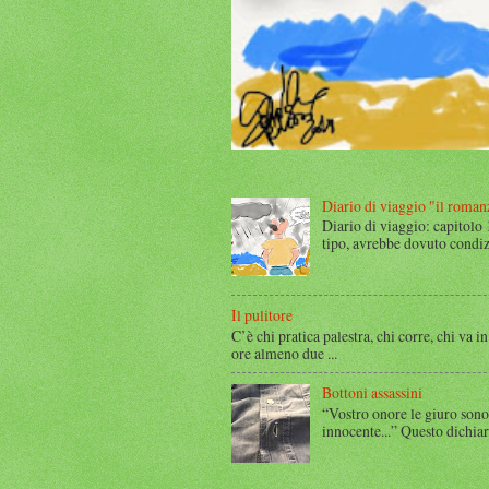
Diario di viaggio "il roman
Diario di viaggio: capitolo
tipo, avrebbe dovuto condizi
Il pulitore
C’è chi pratica palestra, chi corre, chi va in
ore almeno due ...
Bottoni assassini
“Vostro onore le giuro sono
innocente...” Questo dichia