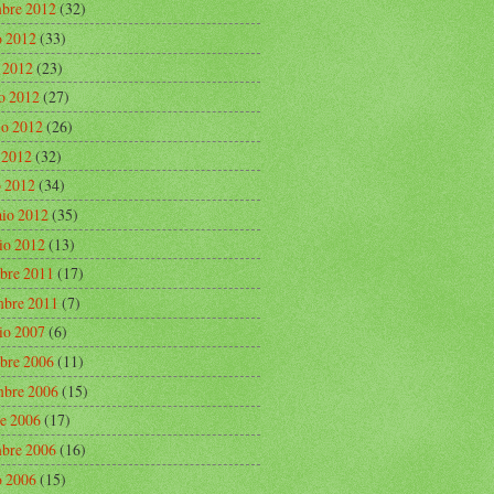
mbre 2012
(32)
o 2012
(33)
o 2012
(23)
o 2012
(27)
o 2012
(26)
e 2012
(32)
 2012
(34)
aio 2012
(35)
io 2012
(13)
bre 2011
(17)
bre 2011
(7)
io 2007
(6)
bre 2006
(11)
bre 2006
(15)
re 2006
(17)
mbre 2006
(16)
o 2006
(15)