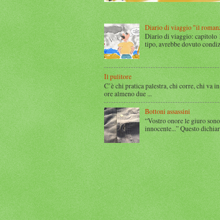
Diario di viaggio "il roman
Diario di viaggio: capitolo
tipo, avrebbe dovuto condizi
Il pulitore
C’è chi pratica palestra, chi corre, chi va in
ore almeno due ...
Bottoni assassini
“Vostro onore le giuro sono
innocente...” Questo dichia