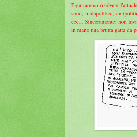
Figuriamoci risolvere l'attual
sono, malapolitica, antipoliti
ecc... Sinceramente: non invi
in mano una brutta gatta da pe