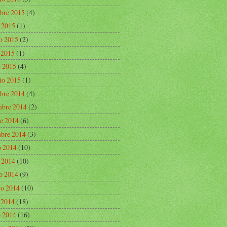
bre 2015
(4)
o 2015
(1)
o 2015
(2)
e 2015
(1)
 2015
(4)
io 2015
(1)
bre 2014
(4)
bre 2014
(2)
re 2014
(6)
mbre 2014
(3)
o 2014
(10)
o 2014
(10)
o 2014
(9)
o 2014
(10)
e 2014
(18)
 2014
(16)