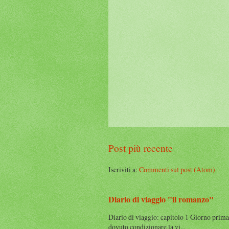
Post più recente
Iscriviti a:
Commenti sul post (Atom)
Diario di viaggio "il romanzo"
Diario di viaggio: capitolo 1 Giorno prima
dovuto condizionare la vi...