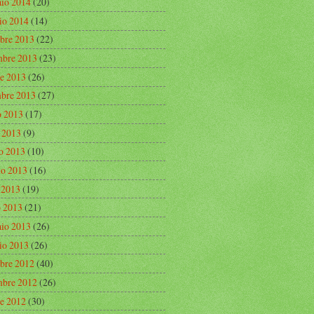
aio 2014
(20)
io 2014
(14)
bre 2013
(22)
bre 2013
(23)
re 2013
(26)
mbre 2013
(27)
o 2013
(17)
o 2013
(9)
o 2013
(10)
o 2013
(16)
e 2013
(19)
 2013
(21)
aio 2013
(26)
io 2013
(26)
bre 2012
(40)
bre 2012
(26)
re 2012
(30)