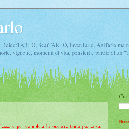
arlo
icotTARLO, ScarTARLO, InvenTarlo, AgiTarlo ma non 
torie, vignette, momenti di vita, pensieri e parole di un 
Cerc
Home
essa e per completarlo occorre tanta pazienza.