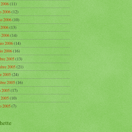
o 2006
(11)
o 2006
(12)
o 2006
(10)
e 2006
(13)
 2006
(14)
aio 2006
(14)
io 2006
(16)
bre 2005
(13)
bre 2005
(21)
re 2005
(24)
mbre 2005
(16)
o 2005
(17)
o 2005
(10)
o 2005
(7)
hette