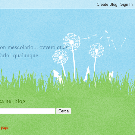
mescolarlo... ovvero quasi
"Tarlo" qualunque
a nel blog
 page