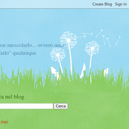
mescolarlo... ovvero quasi
"Tarlo" qualunque
a nel blog
 page