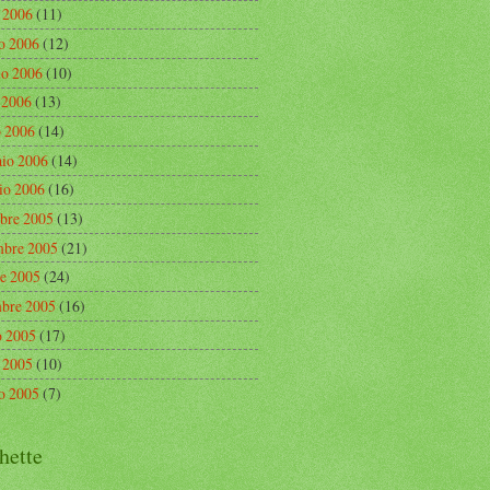
o 2006
(11)
o 2006
(12)
o 2006
(10)
e 2006
(13)
 2006
(14)
aio 2006
(14)
io 2006
(16)
bre 2005
(13)
bre 2005
(21)
re 2005
(24)
mbre 2005
(16)
o 2005
(17)
o 2005
(10)
o 2005
(7)
hette