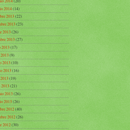
aio 2014
(20)
io 2014
(14)
bre 2013
(22)
bre 2013
(23)
re 2013
(26)
mbre 2013
(27)
o 2013
(17)
o 2013
(9)
o 2013
(10)
o 2013
(16)
e 2013
(19)
 2013
(21)
aio 2013
(26)
io 2013
(26)
bre 2012
(40)
bre 2012
(26)
re 2012
(30)