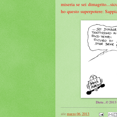
miseria se sei dimagrito...sic
ho questo superpotere: Sappia
Diete...© 2013 
alle
marzo 06, 2013