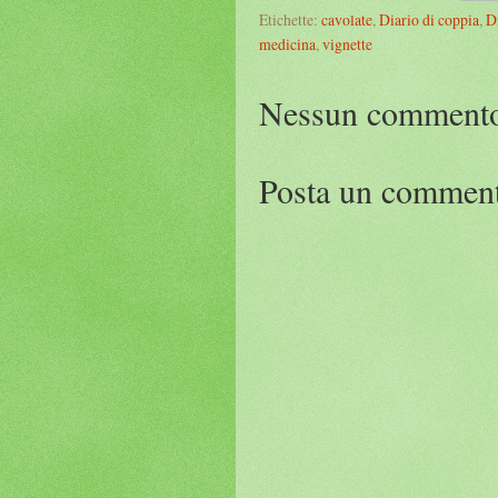
Etichette:
cavolate
,
Diario di coppia
,
D
medicina
,
vignette
Nessun comment
Posta un commen