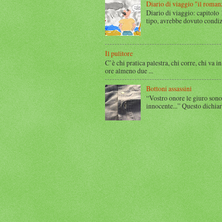
Diario di viaggio "il roman
Diario di viaggio: capitolo
tipo, avrebbe dovuto condizi
Il pulitore
C’è chi pratica palestra, chi corre, chi va in
ore almeno due ...
Bottoni assassini
“Vostro onore le giuro sono
innocente...” Questo dichia