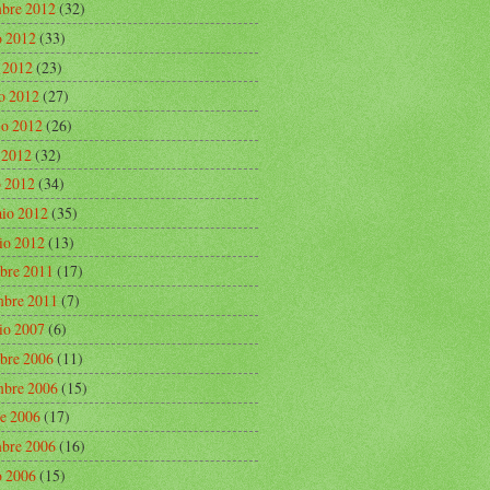
mbre 2012
(32)
o 2012
(33)
o 2012
(23)
o 2012
(27)
o 2012
(26)
e 2012
(32)
 2012
(34)
aio 2012
(35)
io 2012
(13)
bre 2011
(17)
bre 2011
(7)
io 2007
(6)
bre 2006
(11)
bre 2006
(15)
re 2006
(17)
mbre 2006
(16)
o 2006
(15)