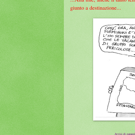
giunto a destinazione...
Avvisi di garanzi