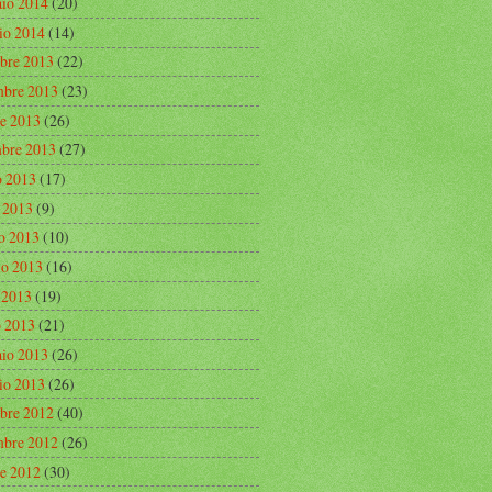
aio 2014
(20)
io 2014
(14)
bre 2013
(22)
bre 2013
(23)
re 2013
(26)
mbre 2013
(27)
o 2013
(17)
o 2013
(9)
o 2013
(10)
o 2013
(16)
e 2013
(19)
 2013
(21)
aio 2013
(26)
io 2013
(26)
bre 2012
(40)
bre 2012
(26)
re 2012
(30)