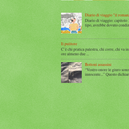
Diario di viaggio "il roman
Diario di viaggio: capitolo
tipo, avrebbe dovuto condizi
Il pulitore
C’è chi pratica palestra, chi corre, chi va in
ore almeno due ...
Bottoni assassini
“Vostro onore le giuro sono
innocente...” Questo dichia