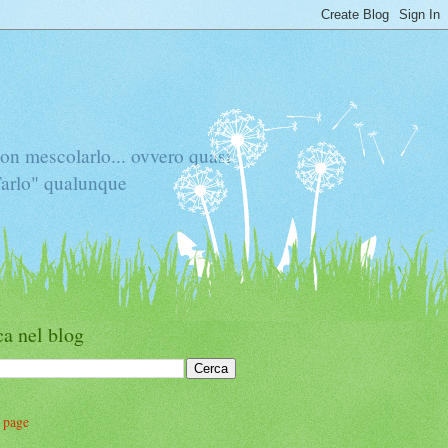
mescolarlo... ovvero quasi
"Tarlo" qualunque
a nel blog
 page