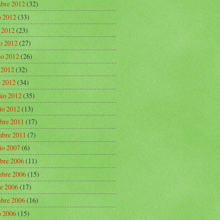
mbre 2012
(32)
o 2012
(33)
o 2012
(23)
o 2012
(27)
o 2012
(26)
e 2012
(32)
 2012
(34)
aio 2012
(35)
io 2012
(13)
bre 2011
(17)
bre 2011
(7)
io 2007
(6)
bre 2006
(11)
bre 2006
(15)
re 2006
(17)
mbre 2006
(16)
o 2006
(15)