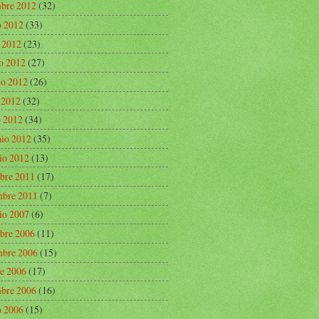
mbre 2012
(32)
o 2012
(33)
o 2012
(23)
o 2012
(27)
o 2012
(26)
e 2012
(32)
 2012
(34)
aio 2012
(35)
io 2012
(13)
bre 2011
(17)
bre 2011
(7)
io 2007
(6)
bre 2006
(11)
bre 2006
(15)
re 2006
(17)
mbre 2006
(16)
o 2006
(15)