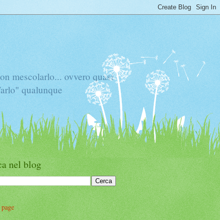
mescolarlo... ovvero quasi
"Tarlo" qualunque
a nel blog
 page