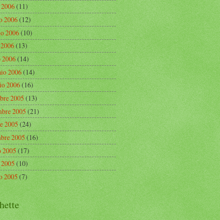
o 2006
(11)
o 2006
(12)
o 2006
(10)
e 2006
(13)
 2006
(14)
aio 2006
(14)
io 2006
(16)
bre 2005
(13)
bre 2005
(21)
re 2005
(24)
mbre 2005
(16)
o 2005
(17)
o 2005
(10)
o 2005
(7)
hette