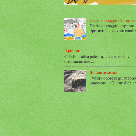
Diario di viaggio "il roman
Diario di viaggio: capitolo
tipo, avrebbe dovuto condizi
Il pulitore
C’è chi pratica palestra, chi corre, chi va in
ore almeno due ...
Bottoni assassini
“Vostro onore le giuro sono
innocente...” Questo dichia