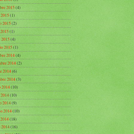
bre 2015
(4)
o 2015
(1)
o 2015
(2)
e 2015
(1)
 2015
(4)
io 2015
(1)
bre 2014
(4)
bre 2014
(2)
re 2014
(6)
mbre 2014
(3)
o 2014
(10)
o 2014
(10)
o 2014
(9)
o 2014
(10)
e 2014
(18)
 2014
(16)