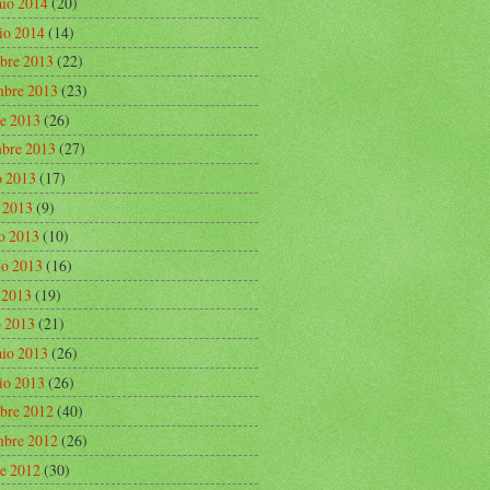
aio 2014
(20)
io 2014
(14)
bre 2013
(22)
bre 2013
(23)
re 2013
(26)
mbre 2013
(27)
o 2013
(17)
o 2013
(9)
o 2013
(10)
o 2013
(16)
e 2013
(19)
 2013
(21)
aio 2013
(26)
io 2013
(26)
bre 2012
(40)
bre 2012
(26)
re 2012
(30)