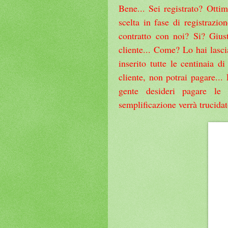
Bene... Sei registrato? Otti
scelta in fase di registrazio
contratto con noi? Si? Giusto
cliente... Come? Lo hai lasci
inserito tutte le centinaia d
cliente, non potrai pagare...
gente desideri pagare le 
semplificazione verrà trucida