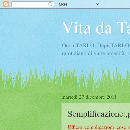
Vita da T
OcculTARLO, DepisTARLO, Bo
quotidiano di varie amenità, s
martedì 27 dicembre 2011
Semplificazione:,
Ufficio complicazioni cose s