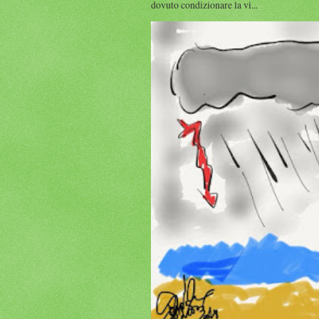
dovuto condizionare la vi...