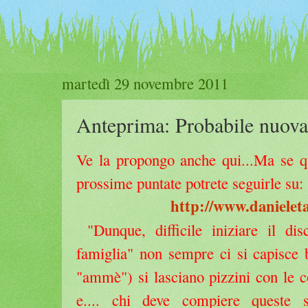
martedì 29 novembre 2011
Anteprima: Probabile nuova 
Ve la propongo anche qui...Ma se qu
prossime puntate potrete seguirle su:
http://www.danieleta
"Dunque, difficile iniziare il dis
famiglia" non sempre ci si capisce 
"ammè") si lasciano pizzini con le c
e.... chi deve compiere queste s