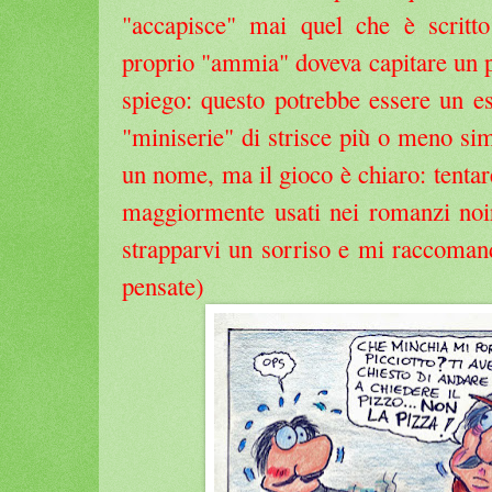
"accapisce" mai quel che è scritt
proprio "ammia" doveva capitare un pi
spiego: questo potrebbe essere un e
"miniserie" di strisce più o meno si
un nome, ma il gioco è chiaro: tentar
maggiormente usati nei romanzi noir
strapparvi un sorriso e mi raccoman
pensate)