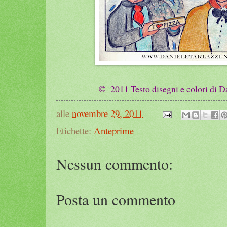
© 2011 Testo disegni e colori di Da
alle
novembre 29, 2011
Etichette:
Anteprime
Nessun commento:
Posta un commento